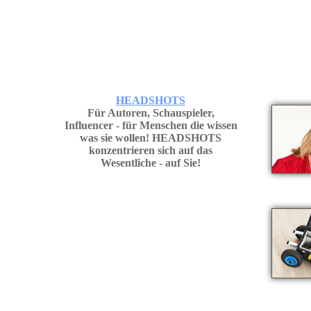
HEADSHOTS
Für Autoren, Schauspieler,
Influencer - für Menschen die wissen
was sie wollen! HEADSHOTS
konzentrieren sich auf das
Wesentliche - auf Sie!